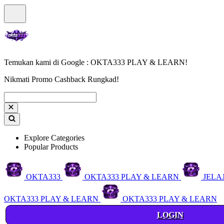
Supported by
slot
Temukan kami di Google : OKTA333 PLAY & LEARN!
Nikmati Promo Cashback Rungkad!
Explore Categories
Popular Products
OKTA333
OKTA333 PLAY & LEARN
JELA
OKTA333 PLAY & LEARN
OKTA333 PLAY & LEARN
LOGIN