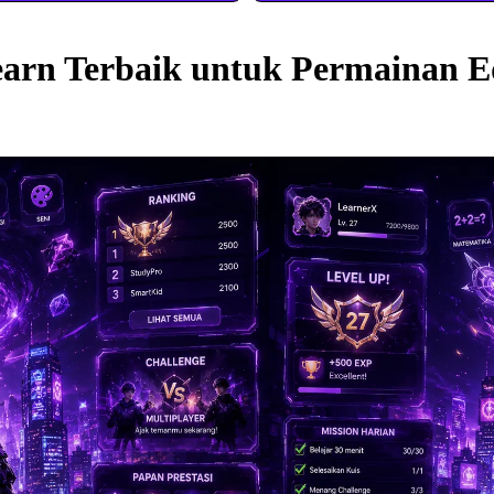
arn Terbaik untuk Permainan E