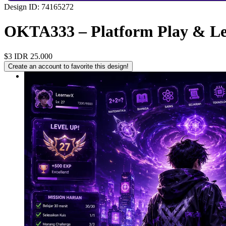
Design ID: 74165272
OKTA333 – Platform Play & Le
$3
IDR 25.000
Create an account to favorite this design!